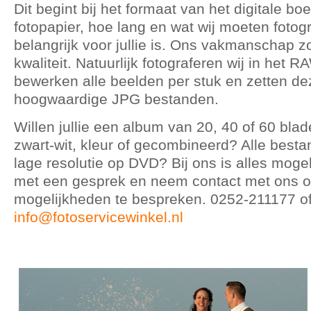
Dit begint bij het formaat van het digitale b
fotopapier, hoe lang en wat wij moeten fotog
belangrijk voor jullie is. Ons vakmanschap z
kwaliteit. Natuurlijk fotograferen wij in het 
bewerken alle beelden per stuk en zetten d
hoogwaardige JPG bestanden.
Willen jullie een album van 20, 40 of 60 blad
zwart-wit, kleur of gecombineerd? Alle besta
lage resolutie op DVD? Bij ons is alles mogeli
met een gesprek en neem contact met ons 
mogelijkheden te bespreken. 0252-211177 o
info@fotoservicewinkel.nl